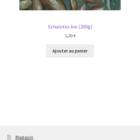
Echalotes bio (200g)
1,20
€
Ajouter au panier
Magasin