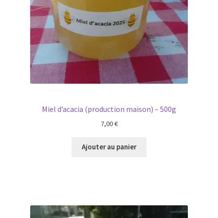
Miel d’acacia (production maison) – 500g
7,00
€
Ajouter au panier