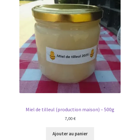
Miel de tilleul (production maison) – 500g
7,00
€
Ajouter au panier