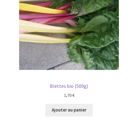
Blettes bio (500g)
1,70
€
Ajouter au panier