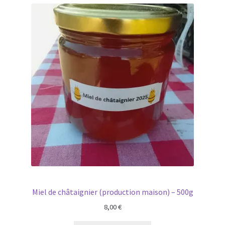
Miel de châtaignier (production maison) – 500g
8,00
€